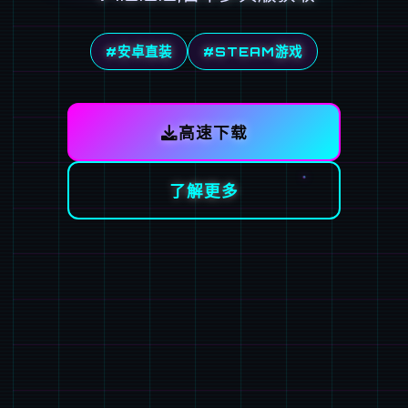
#安卓直装
#STEAM游戏
高速下载
了解更多