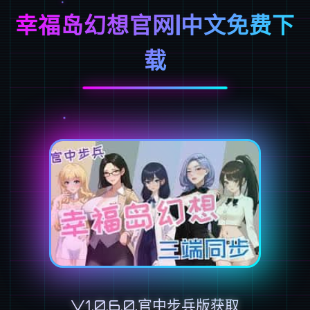
幸福岛幻想官网|中文免费下
载
V1.0.6.0,官中步兵版获取