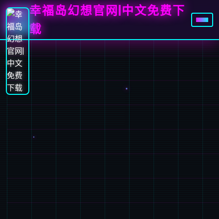
幸福岛幻想官网|中文免费下
载