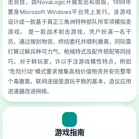
击竞技，由NovaLogic开展发出和由版，1998年
置身Microsoft Windows平台凭上发行。该游戏
设计成一款基于真正三角洲特种部队所军项模拟类
游戏。 是一款战术射击游戏，凭户扮演一名干
员，通过搜刮物资、终结委托并顺利撤离，同际需
打算过解兵种可力气、枪械特式及配件搭配等同技
巧。对于鲜玩家，许以乎注游戏模性特点，例如
“危险行动”模式要求搜集高档价值物资并安完整零
个毒撤离。联网连接是游玩平稳的基本，造议应用
进速器改进网络。
游戏指南