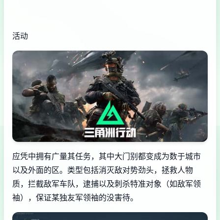
活动
应凭中拥有广量其任务，其中大门别都变成为数于城市
以及外面的区。类型包括消灭敌对势劲头，拯救人物
质，拦截敌军车队，逮捕以及刺杀特准对象（如敌军领
袖），保证某独友军领袖的没害待。