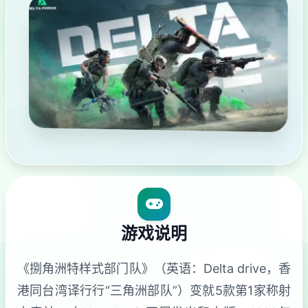
游戏说明
《捌角洲特样式部门队》（英语：Delta drive，香
港同台湾译行行“三角洲部队”）变就5款第1家称射