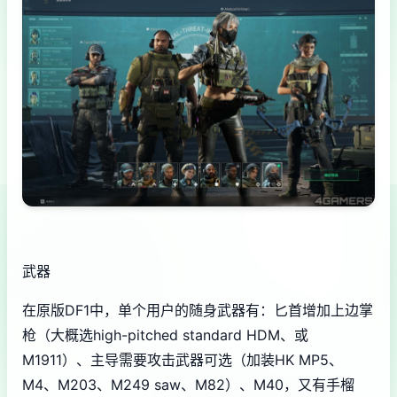
武器
在原版DF1中，单个用户的随身武器有：匕首增加上边掌
枪（大概选high-pitched standard HDM、或
M1911）、主导需要攻击武器可选（加装HK MP5、
M4、M203、M249 saw、M82）、M40，又有手榴