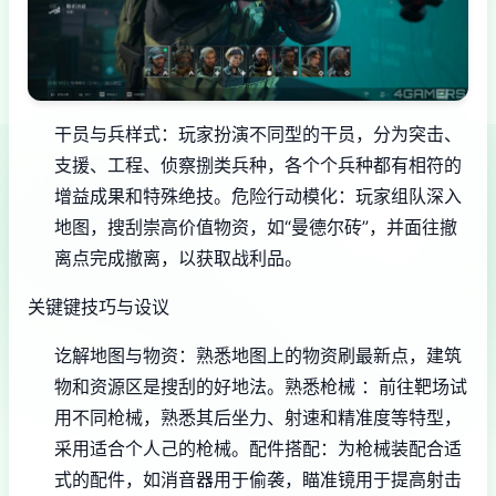
干员与兵样式
：玩家扮演不同型的干员，分为突击、
支援、工程、侦察捌类兵种，各个个兵种都有相符的
增益成果和特殊绝技。
危险行动模化
：玩家组队深入
地图，搜刮崇高价值物资，如“曼德尔砖”，并面往撤
离点完成撤离，以获取战利品。
关键键技巧与设议
讫解地图与物资
：熟悉地图上的物资刷最新点，建筑
物和资源区是搜刮的好地法。
熟悉枪械
：前往靶场试
用不同枪械，熟悉其后坐力、射速和精准度等特型，
采用适合个人己的枪械。
配件搭配
：为枪械装配合适
式的配件，如消音器用于偷袭，瞄准镜用于提高射击