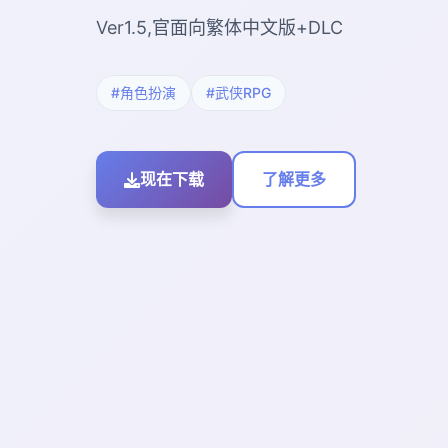
Ver1.5,官面向繁体中文版+DLC
#角色扮演
#武侠RPG
现在下载
了解更多