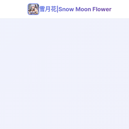
雪月花|Snow Moon Flower