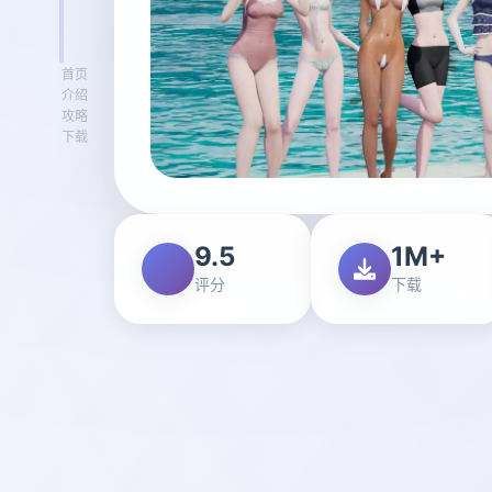
首页
介绍
攻略
下载
9.5
1M+
评分
下载