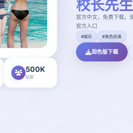
校长先生
官方中文，免费下载，
官方入口
#娱乐
#角色扮演
润色版下载
500K
玩家