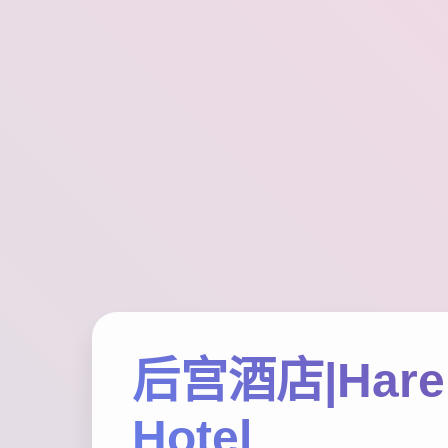
后宫酒店|Har
Hotel