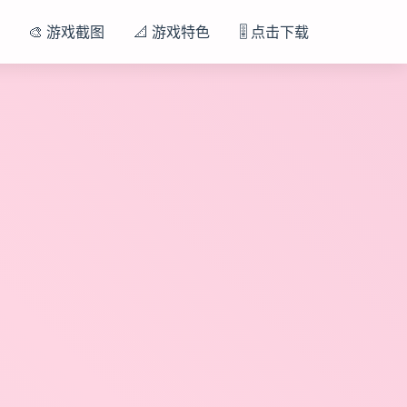
🎨 游戏截图
📐 游戏特色
🎚️ 点击下载