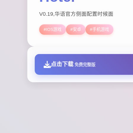
V0.19,华语官方侧面配置时候面
#IOS游戏
#安卓
#手机游戏
点击下载
免费完整版