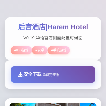
后宫酒店|Harem Hotel
V0.19,华语官方侧面配置时候面
#IOS游戏
#安卓
#手机游戏
安全下载
免费完整版