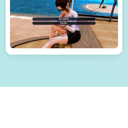
📭 游戏特色亮点
称为单套由欧美[Runey]工为室制作作当时中