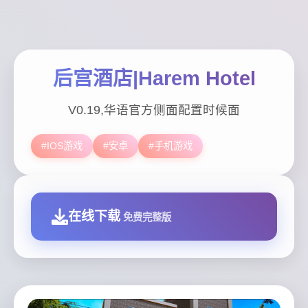
后宫酒店|Harem Hotel
V0.19,华语官方侧面配置时候面
#IOS游戏
#安卓
#手机游戏
在线下载
免费完整版