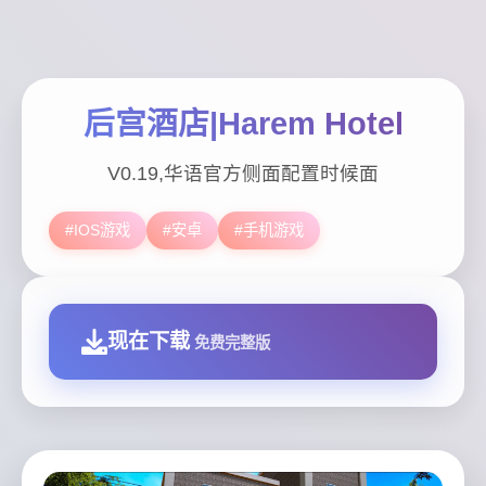
后宫酒店|Harem Hotel
V0.19,华语官方侧面配置时候面
#IOS游戏
#安卓
#手机游戏
现在下载
免费完整版