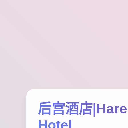
后宫酒店|Har
Hotel