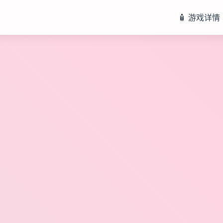
🧴 游戏详情