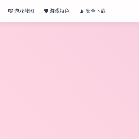
🎼 游戏截图
🛡️ 游戏特色
📡 安全下载