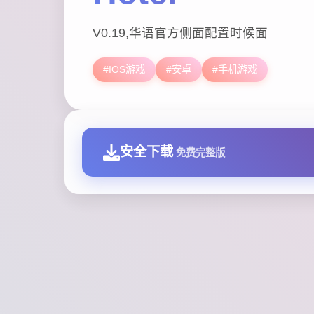
V0.19,华语官方侧面配置时候面
#IOS游戏
#安卓
#手机游戏
安全下载
免费完整版