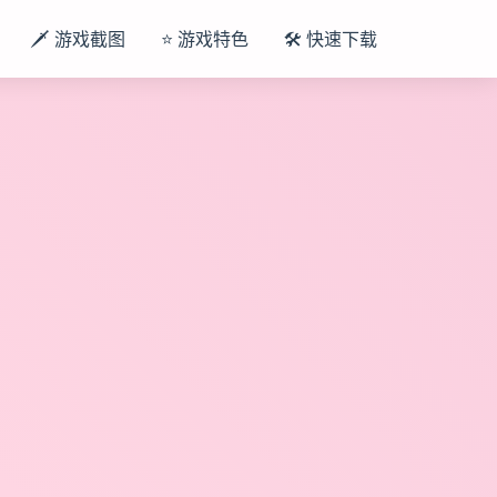
🗡️ 游戏截图
⭐ 游戏特色
🛠️ 快速下载