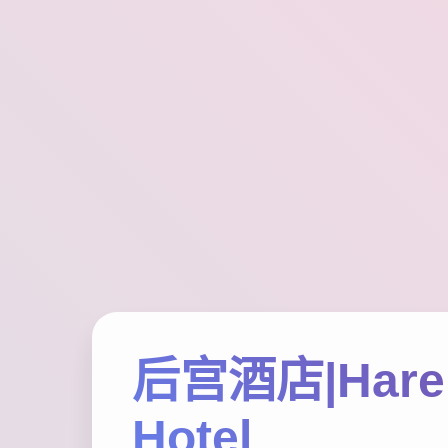
后宫酒店|Har
Hotel