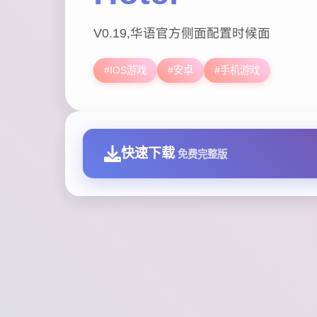
V0.19,华语官方侧面配置时候面
#IOS游戏
#安卓
#手机游戏
快速下载
免费完整版