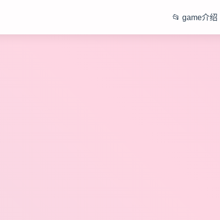
📂 game介绍