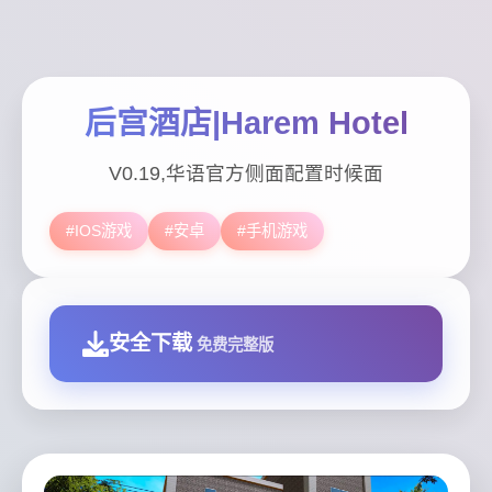
后宫酒店|Harem Hotel
V0.19,华语官方侧面配置时候面
#IOS游戏
#安卓
#手机游戏
安全下载
免费完整版