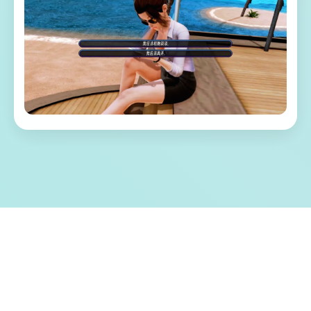
💾 游戏特色亮点
称为单套由欧美[Runey]工为室制作作当时中