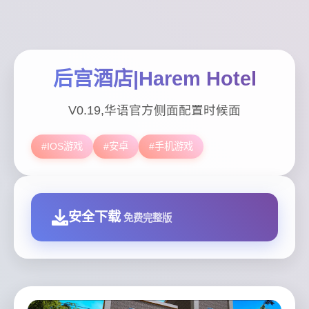
后宫酒店|Harem Hotel
V0.19,华语官方侧面配置时候面
#IOS游戏
#安卓
#手机游戏
安全下载
免费完整版