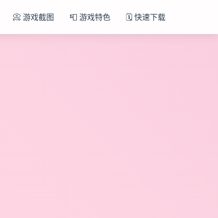
📀 游戏截图
📮 游戏特色
🗓️ 快速下载