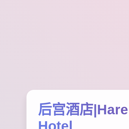
后宫酒店|Har
Hotel