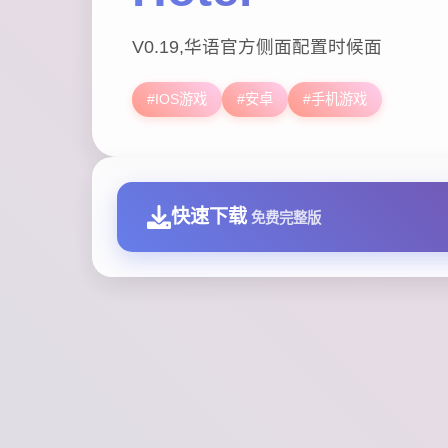
V0.19,华语官方侧面配置时候面
#IOS游戏
#安卓
#手机游戏
快速下载
免费完整版