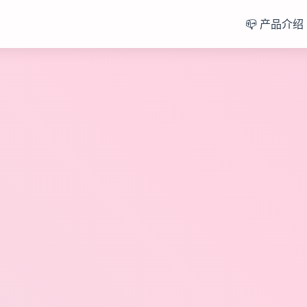
📪 产品介绍