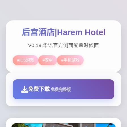
后宫酒店|Harem Hotel
V0.19,华语官方侧面配置时候面
#IOS游戏
#安卓
#手机游戏
免费下载
免费完整版