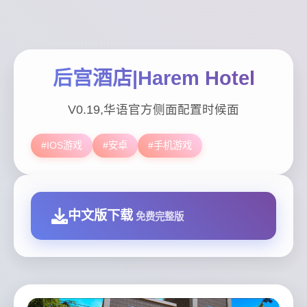
后宫酒店|Harem Hotel
V0.19,华语官方侧面配置时候面
#IOS游戏
#安卓
#手机游戏
中文版下载
免费完整版