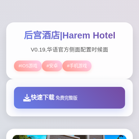
后宫酒店|Harem Hotel
V0.19,华语官方侧面配置时候面
#IOS游戏
#安卓
#手机游戏
快速下载
免费完整版