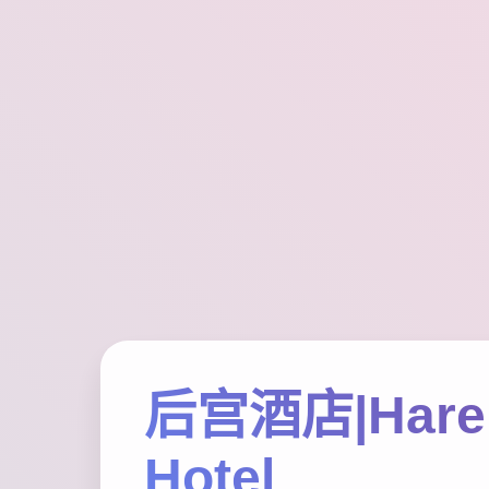
后宫酒店|Har
Hotel