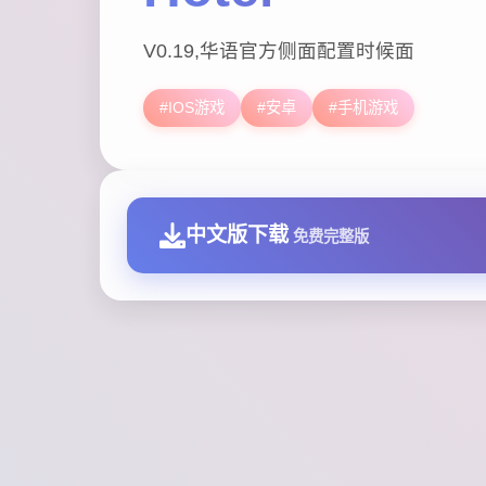
V0.19,华语官方侧面配置时候面
#IOS游戏
#安卓
#手机游戏
中文版下载
免费完整版