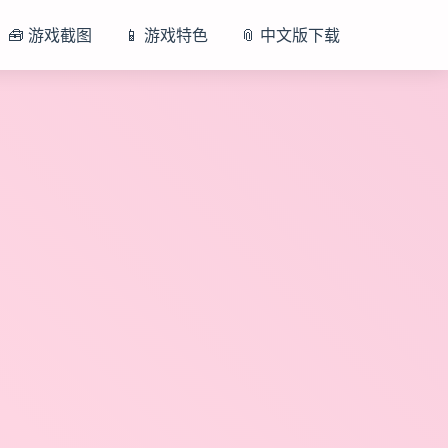
🧰 游戏截图
📱 游戏特色
📎 中文版下载