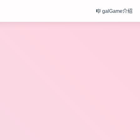
🎼 galGame介绍