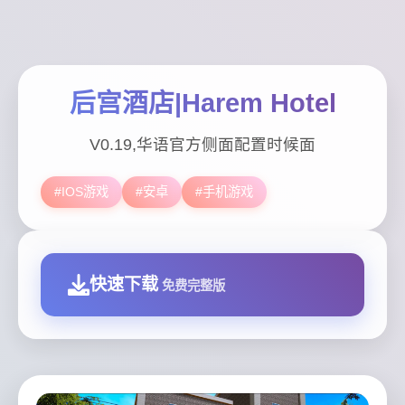
后宫酒店|Harem Hotel
V0.19,华语官方侧面配置时候面
#IOS游戏
#安卓
#手机游戏
快速下载
免费完整版