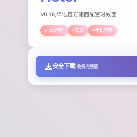
V0.19,华语官方侧面配置时候面
#IOS游戏
#安卓
#手机游戏
安全下载
免费完整版