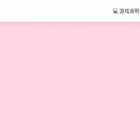
💻 游戏说明