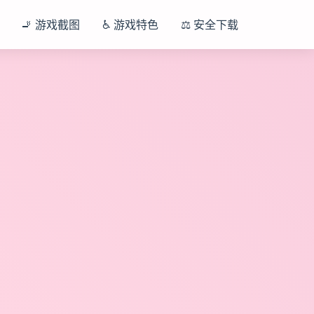
🚬 游戏截图
♿ 游戏特色
⚖️ 安全下载