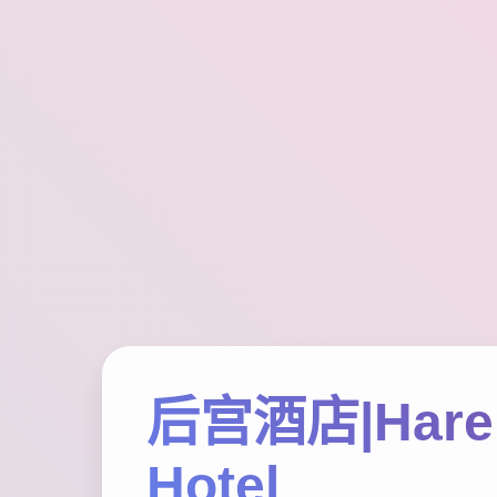
后宫酒店|Har
Hotel