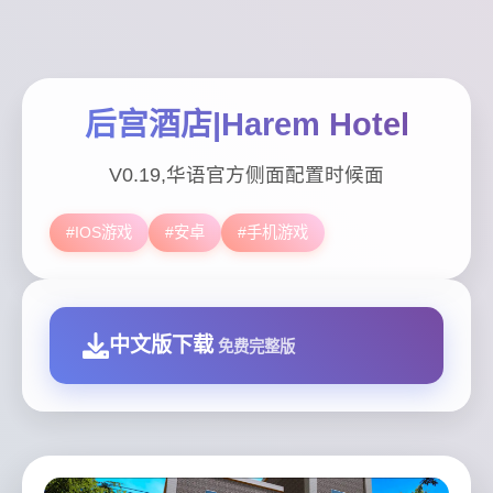
后宫酒店|Harem Hotel
V0.19,华语官方侧面配置时候面
#IOS游戏
#安卓
#手机游戏
中文版下载
免费完整版