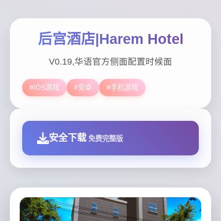
后宫酒店|Harem Hotel
V0.19,华语官方侧面配置时候面
#IOS游戏
#安卓
#手机游戏
安全下载
免费完整版