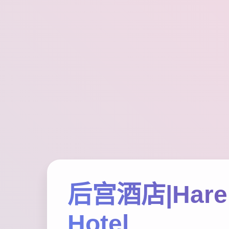
后宫酒店|Har
Hotel