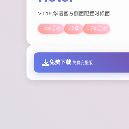
V0.19,华语官方侧面配置时候面
#IOS游戏
#安卓
#手机游戏
免费下载
免费完整版