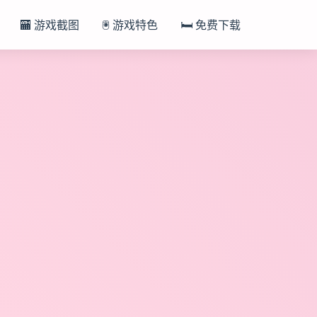
🏧 游戏截图
🖲️ 游戏特色
🛏️ 免费下载