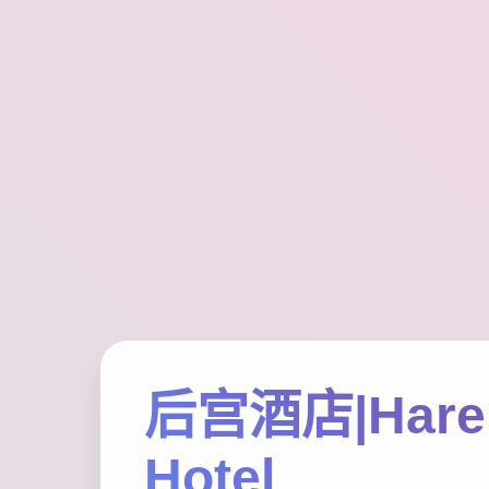
后宫酒店|Har
Hotel