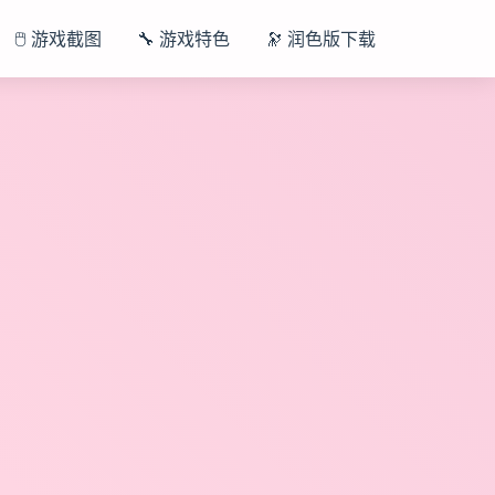
🖱️ 游戏截图
🔧 游戏特色
🔭 润色版下载