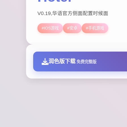
V0.19,华语官方侧面配置时候面
#IOS游戏
#安卓
#手机游戏
润色版下载
免费完整版