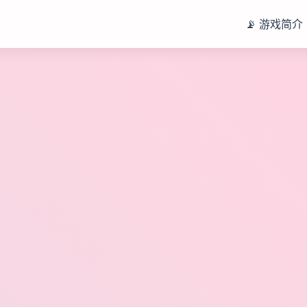
📡 游戏简介