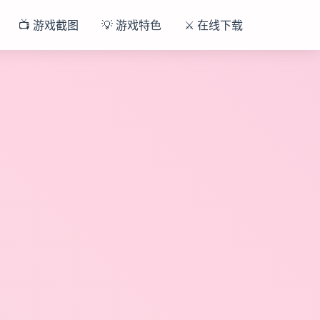
📺 游戏截图
💡 游戏特色
⚔️ 在线下载