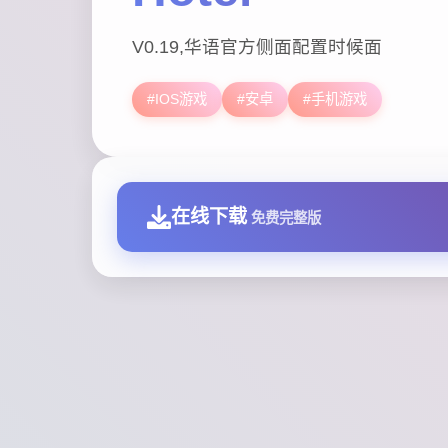
V0.19,华语官方侧面配置时候面
#IOS游戏
#安卓
#手机游戏
在线下载
免费完整版