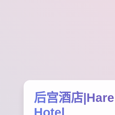
后宫酒店|Har
Hotel