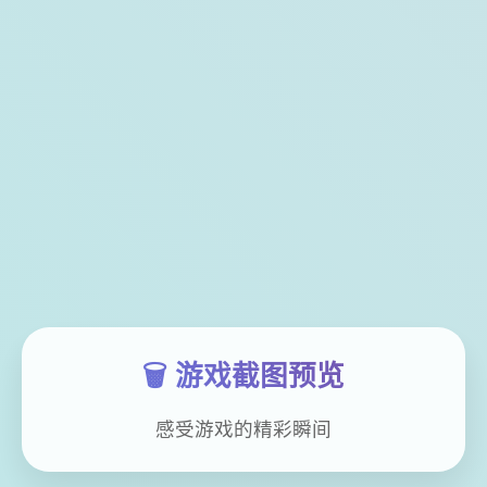
🗑️ 游戏截图预览
感受游戏的精彩瞬间