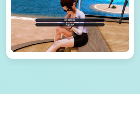
💫 游戏特色亮点
称为单套由欧美[Runey]工为室制作作当时中