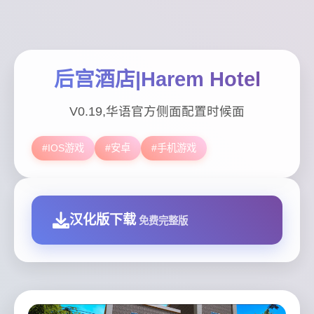
后宫酒店|Harem Hotel
V0.19,华语官方侧面配置时候面
#IOS游戏
#安卓
#手机游戏
汉化版下载
免费完整版