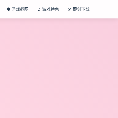
🛡️ 游戏截图
🔬 游戏特色
🔭 即刻下载