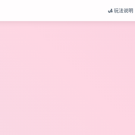
🛃 玩法说明