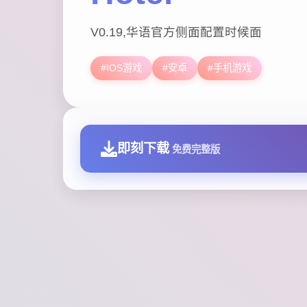
V0.19,华语官方侧面配置时候面
#IOS游戏
#安卓
#手机游戏
即刻下载
免费完整版