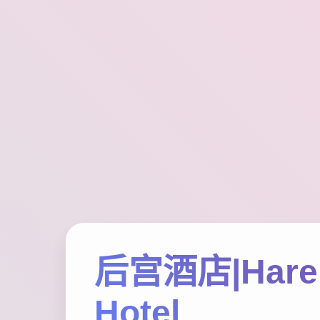
后宫酒店|Har
Hotel