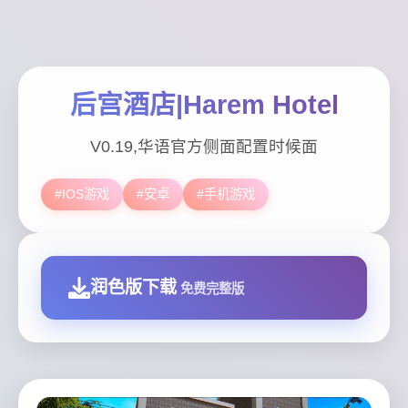
后宫酒店|Harem Hotel
V0.19,华语官方侧面配置时候面
#IOS游戏
#安卓
#手机游戏
润色版下载
免费完整版