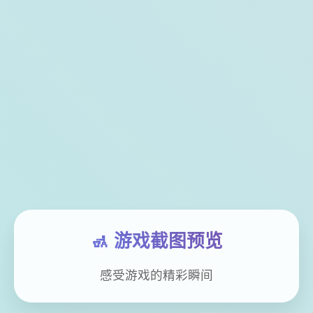
🚮 游戏截图预览
感受游戏的精彩瞬间