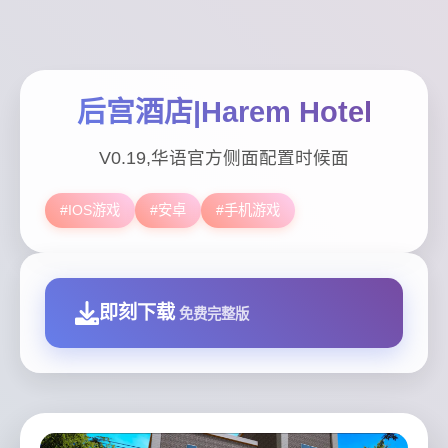
后宫酒店|Harem Hotel
V0.19,华语官方侧面配置时候面
#IOS游戏
#安卓
#手机游戏
即刻下载
免费完整版