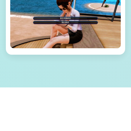
📡 游戏特色亮点
称为单套由欧美[Runey]工为室制作作当时中