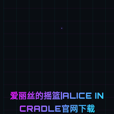
爱丽丝的摇篮|ALICE IN
CRADLE官网下载