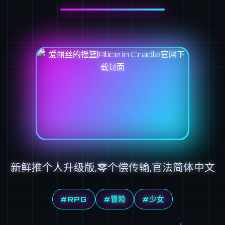
新鲜推个人升级版,零个偿传输,官法简体中文
#RPG
#冒险
#少女