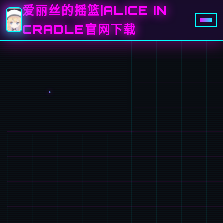
爱丽丝的摇篮|ALICE IN
CRADLE官网下载