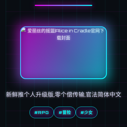
新鲜推个人升级版,零个偿传输,官法简体中文
#RPG
#冒险
#少女