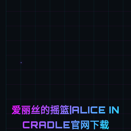
爱丽丝的摇篮|ALICE IN
CRADLE官网下载