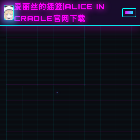
爱丽丝的摇篮|ALICE IN
CRADLE官网下载