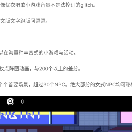
偶像优衣唱歌小游戏音量不是法控订的glitch。
復俄文版文字跑版问题题。
型以在海量种丰富式的小游戏与活动。
0枚点阵图动画，与200个以上的差分。
个个首要场景，超过30个NPC。绝大部分的女式NPC均可秘