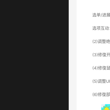
选单/进
选项互动
(2)调
(3)修復
(4)修復
(5)调
(6)修復