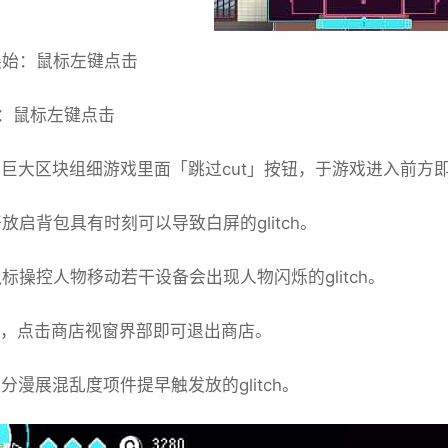
展始：鼠标左键点击
：鼠标左键点击
整绝巨大区块组细游戏里面「跳过cut」按钮，于游戏进入前方
开放启背包具有时刻可以导致白屏的glitch。
鼠标操控人物移动若干设备会出现人物闪烁的glitch。
整UI，点击商店视窗界部即可退出商店。
部分漫展混乱度项件提早触发放的glitch。