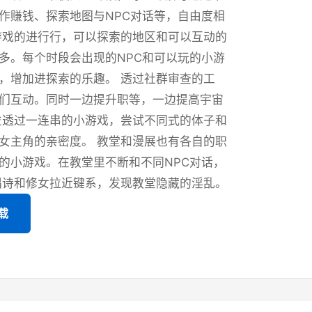
作赚钱、探索地图与NPC对话等，自由度相
游戏的进行行，可以探索的地区和可以互动的
多。每个时段会出现的NPC和可以玩的小游
，增加进探索的乐趣。 透过社群审查的工
们互动。同时一边提升职等，一边提高宇宙
並透过一连串的小游戏，尝试不同式的体子和
女主角的亲密度。 教堂和漫展也有各自的职
的小游戏。在教堂里不断和不同NPC对话，
唱诗和修女拉近键系，发现教堂隐藏的淫乱。
载