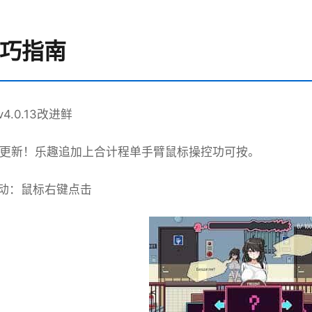
技巧指南
v4.0.13改进鲜
必须更新！乐趣追加上合计程单手臂鼠标操控功可按。
动：鼠标右键点击