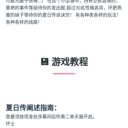
可能凭腰子拼搏…） 在这个小型镇中，持有空数激情的，
香艳的事件等级待你的发出掘 超过30名性格各异，环肥燕
瘦的妹子等待你的夏日传说诀窍！ 有各种类各样的玩法！
各种各样的线路！
💾 游戏教程
夏日传阐述指南：
首要须故项身处序幕间后所第二单天展开启。
坏士