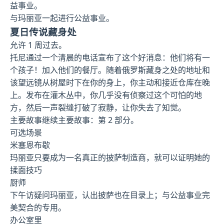
益事业。
与玛丽亚一起进行公益事业。
夏日传说藏身处
允许 1 周过去。
托尼通过一个清晨的电话宣布了这个好消息：他们将有一
个孩子！加入他们的餐厅。随着俄罗斯藏身之处的地址和
该望远镜从树屋时下在你的身上，你主动和接近仓库在晚
上。发布在灌木丛中，你几乎没有侦察过这个可怕的地
方，然后一声裂缝打破了寂静，让你失去了知觉。
主要故事继续主要故事：第 2 部分。
可选场景
米塞恩布歇
玛丽亚只要成为一名真正的披萨制造商，就可以证明她的
揉面技巧
厨师
下午访疑问玛丽亚，认出披萨也在目录上；与公益事业完
美契合的专用。
办公室里