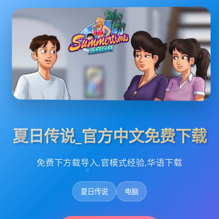
夏日传说_官方中文免费下载
免费下方载导入,官模式经验,华语下载
夏日传说
电脑