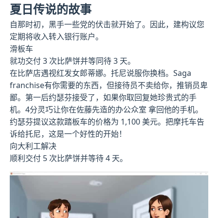
夏日传说的故事
自那时初，黑手一些党的伏击就开始了。因此，建构议您
定期将收入转入银行账户。
滑板车
就功交付 3 次比萨饼并等同待 3 天。
在比萨店遇视红发女郎蒂娜。托尼说服你换档。Saga
franchise有你需要的东西，但接待员不卖给你，推销员卑
鄙。第一后约瑟芬接受了，如果你取回复她珍贵式的手
机。4分灵巧让你在佐藤先造的办公众室 拿回他的手机。
约瑟芬提议这款踏板车的价格为 1,100 美元。把摩托车告
诉给托尼，这是一个好性的开始！
向大利工解决
顺利交付 5 次比萨饼并等待 4 天。