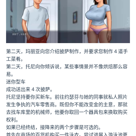
第二天，玛丽亚向您介绍披萨制作，并要求您制作 4 道手
工菜肴。
第二天，托尼向你倾诉说，某些事情景并不像烘焙那么容
易。
迷你型车
成功送出来 4 次披萨。
托尼坚持要你买新车。前往约瑟芬与她的同事就私人照片
发生争执的汽车零售商。既但你不能改变金的主意，那就
去找车库里的机械师，他要你取回一个器具包来换取购买
权利。
如果已经终结，接降来的两个步骤是可选的。
首先在商场的百货机构买一件泳衣。尝试进展入游泳池更