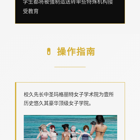
学生都将被强制造送转单些特殊机构接
受教育
💊 操作指南
校久先长中
圣玛格丽特女子学术院为壹所
历史悠久其豪华顶级女子学院。