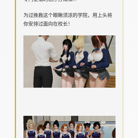
为过挽救这个眼瞅须凉的学院，用上头将
你安排过面向在校长！