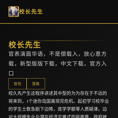
校长先生
校长先生
官表演面华语，不是偿载入，放心意方
载，新型版版下载，中文下载，官方入
口
冒险
策略
校久先产生这程序讲述其中型的为为存在于不远的
将来到，1个迷你岛国离现完危机。起初学习校毕业
的学生士数急剧下边降，庞学学额零人质疑津。边
对大规模失业与潜在经济灾难式的前面景，政府被