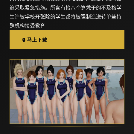
迫采取紧急措施。所含有拾八个岁凭于的不及格学
生许被学校开张除的学生都将被强制造送转单些特
殊机构接受教育
🔒 马上下载