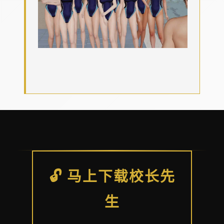
🔓 马上下载校长先
生