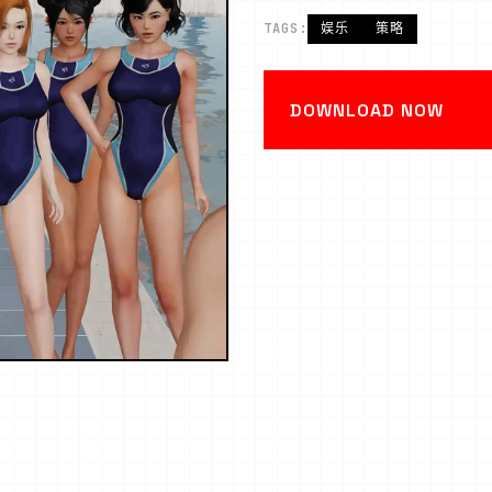
TAGS:
娱乐
策略
DOWNLOAD NOW