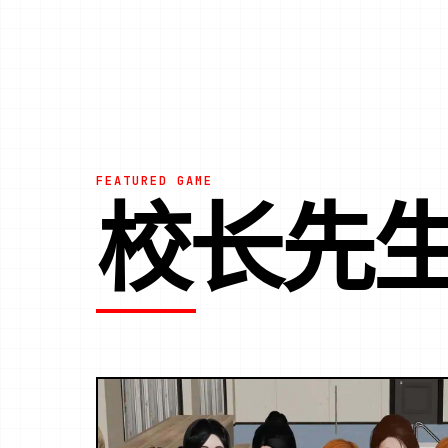
FEATURED GAME
校长先