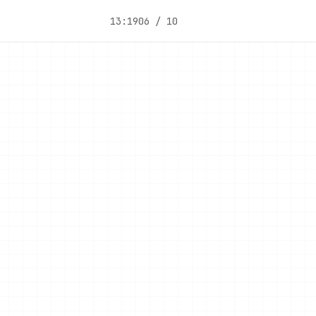
13:19
06 / 10