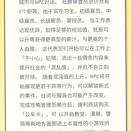
城市与NPC对话。 社群审查员总计共有
5个职等，由于实在习生、初级雇员、中
级雇员、长级雇员、掌控员。 当工作表
达现优异，取得足够的经验值，就是可
以升等获得更高型的薪汁，与更高的个
人由度。 这代表您们开始可以在工作上
「不小心」犯错，流出一些情色内容来
提升社会的「混乱度」，并且不会立刻
被开除。 随着混沌值的上升，NPC将开
始展现更若干异常行为，可以解锁新式
的事件，台词与服装也可能产生改变。
完成攻略管理员美沙后，便利商店购买
「公车卡」，可 以开启教堂、漫展、警
局等新地方面图进上丰富性的小游戏供