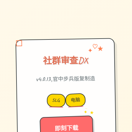
✦
♡
★
社群审查DX
v4.0.13,官中步兵版复制造
电脑
SLG
→
✦ ★
即刻下载