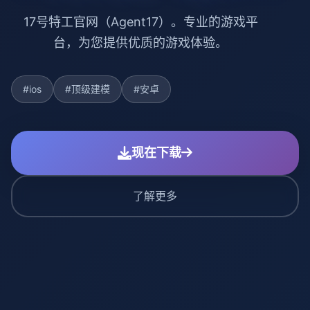
17号特工官网（Agent17）。专业的游戏平
台，为您提供优质的游戏体验。
#ios
#顶级建模
#安卓
现在下载
了解更多