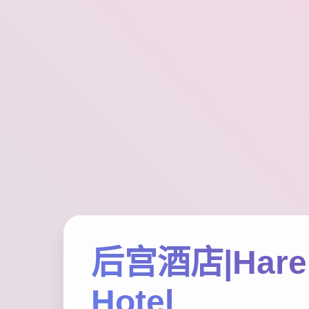
后宫酒店|Har
Hotel