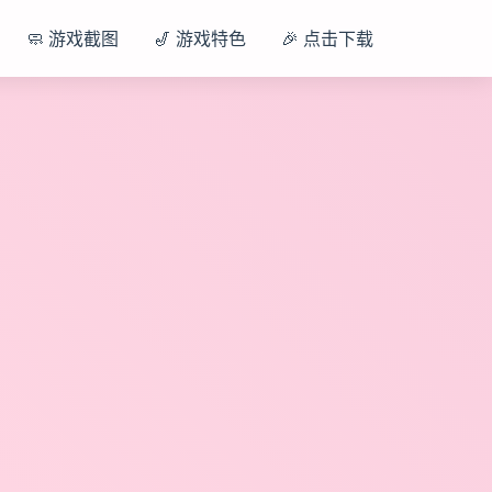
🧼 游戏截图
🎷 游戏特色
🎉 点击下载