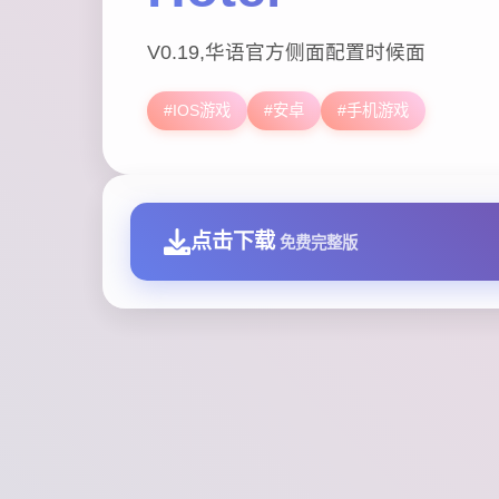
V0.19,华语官方侧面配置时候面
#IOS游戏
#安卓
#手机游戏
点击下载
免费完整版