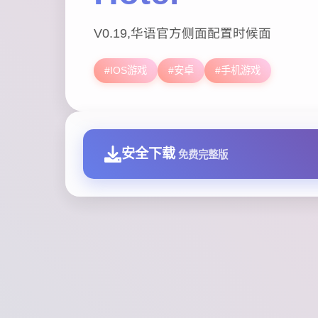
V0.19,华语官方侧面配置时候面
#IOS游戏
#安卓
#手机游戏
安全下载
免费完整版