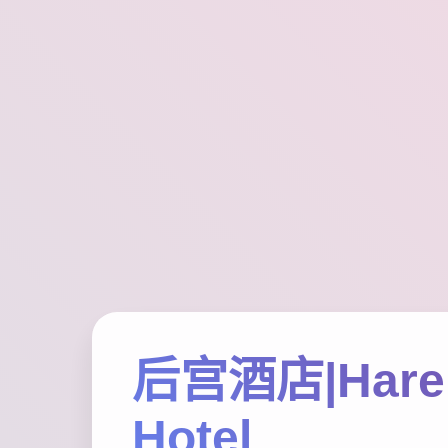
后宫酒店|Har
Hotel