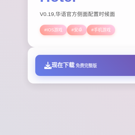
V0.19,华语官方侧面配置时候面
#IOS游戏
#安卓
#手机游戏
现在下载
免费完整版