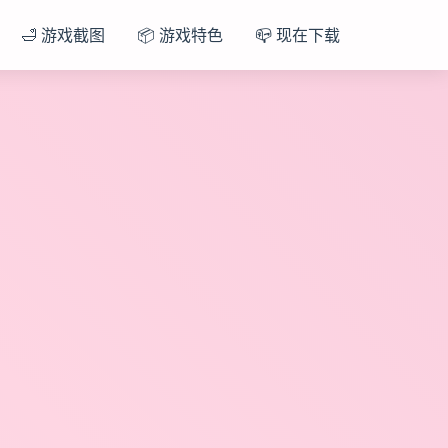
🛁 游戏截图
📦 游戏特色
📪 现在下载