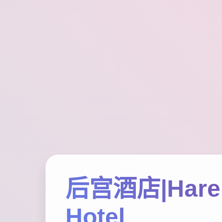
后宫酒店|Har
Hotel