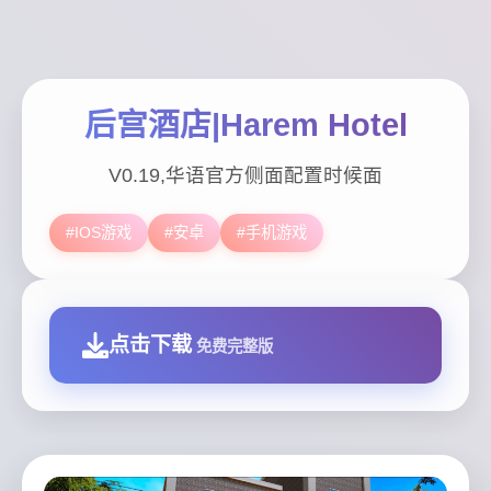
后宫酒店|Harem Hotel
V0.19,华语官方侧面配置时候面
#IOS游戏
#安卓
#手机游戏
点击下载
免费完整版