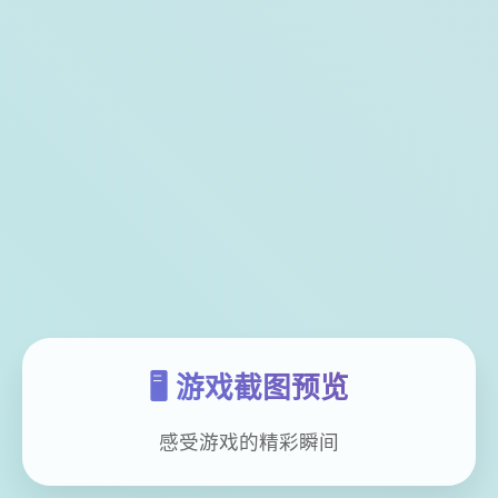
🖥️ 游戏截图预览
感受游戏的精彩瞬间