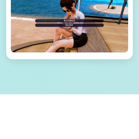
📠 游戏特色亮点
称为单套由欧美[Runey]工为室制作作当时中