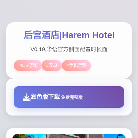
后宫酒店|Harem Hotel
V0.19,华语官方侧面配置时候面
#IOS游戏
#安卓
#手机游戏
润色版下载
免费完整版