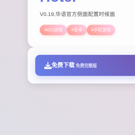
V0.19,华语官方侧面配置时候面
#IOS游戏
#安卓
#手机游戏
免费下载
免费完整版