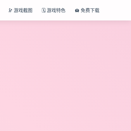
🔭 游戏截图
🗓️ 游戏特色
🛄 免费下载