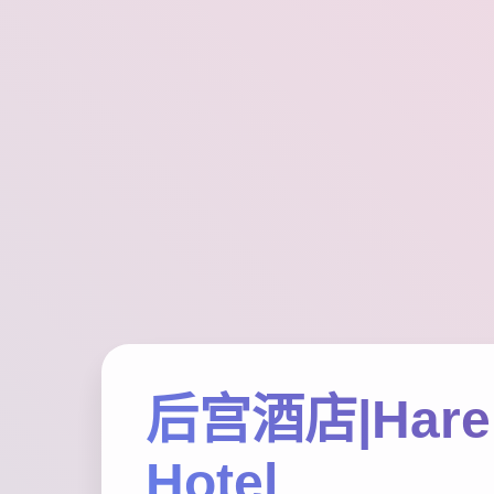
后宫酒店|Har
Hotel