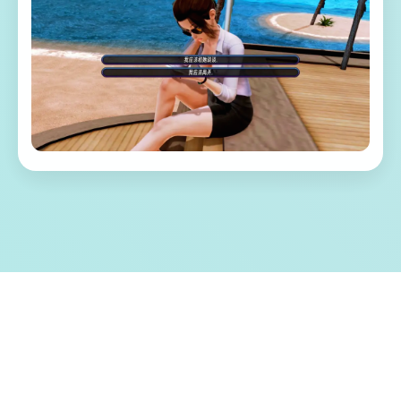
📌 游戏特色亮点
称为单套由欧美[Runey]工为室制作作当时中