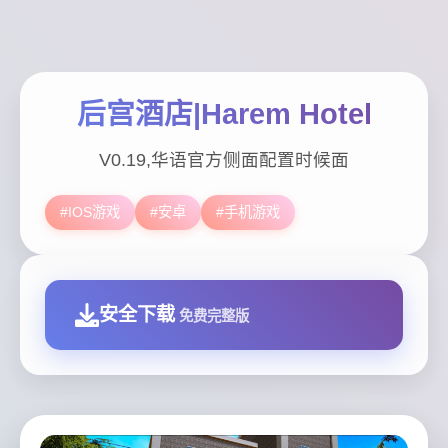
后宫酒店|Harem Hotel
V0.19,华语官方侧面配置时候面
#IOS游戏
#安卓
#手机游戏
安全下载
免费完整版