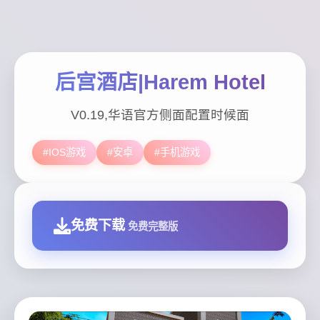
后宫酒店|Harem Hotel
V0.19,华语官方侧面配置时候面
#IOS游戏
#安卓
#手机游戏
免费下载
免费完整版