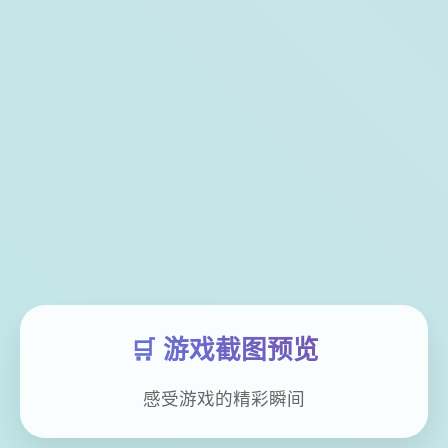
🛒 游戏截图预览
感受游戏的精彩瞬间