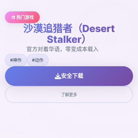
🎨 热门游戏
沙漠追猎者（Desert
Stalker）
官方对着华语，零变成本载入
#神作
#动作
安全下载
了解更多