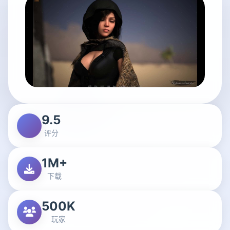
9.5
评分
1M+
下载
500K
玩家