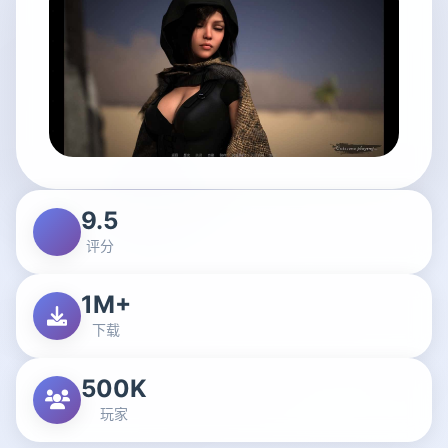
9.5
评分
1M+
下载
500K
玩家