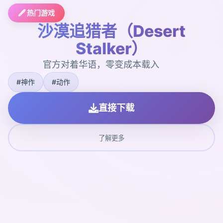
🖋️ 热门游戏
沙漠追猎者（Desert
Stalker）
官方对着华语，零变成本载入
#神作
#动作
直接下载
了解更多